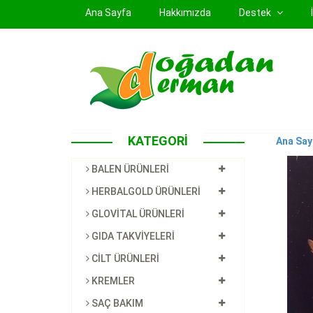
(current)
Ana Sayfa
Hakkımızda
Destek
KATEGORİ
Ana Say
BALEN ÜRÜNLERİ
HERBALGOLD ÜRÜNLERİ
GLOVİTAL ÜRÜNLERİ
GIDA TAKVİYELERİ
CİLT ÜRÜNLERİ
KREMLER
SAÇ BAKIM