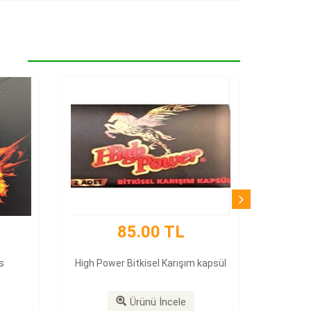
85.00 TL
s
High Power Bitkisel Karışım kapsül
Ürünü İncele