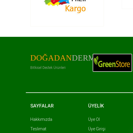
DOĞADAN
DERMAN
Bitkisel Destek Ürünleri
SAYFALAR
ÜYELİK
Hakkımızda
Üye Ol
Teslimat
Üye Girişi