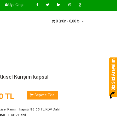
Üye Girişi
0 ürün - 0,00
tkisel Karışım kapsül
0 TL
Sepete Ekle
kisel Karışım kapsül
85.00
TL KDV Dahil
850
TL KDV Dahil