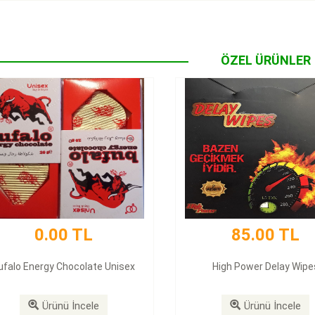
ÖZEL ÜRÜNLER
0.00 TL
85.00 TL
ufalo Energy Chocolate Unisex
High Power Delay Wipe
Ürünü İncele
Ürünü İncele