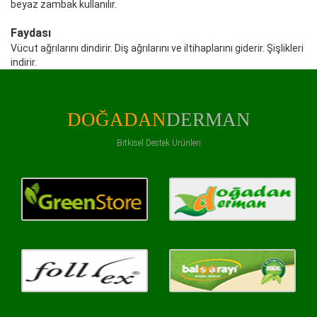
beyaz zambak kullanılır.
Faydası
Vücut ağrılarını dindirir. Diş ağrılarını ve iltihaplarını giderir. Şişlikleri
indirir.
DOĞADAN
DERMAN
Bitkisel Destek Ürünleri