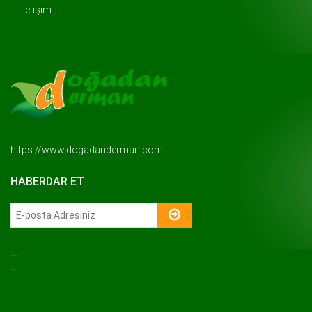
İletişim
..
https://www.dogadanderman.com
HABERDAR ET
....
...