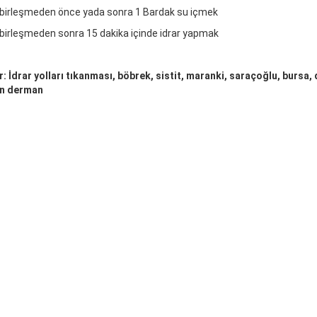
 birleşmeden önce yada sonra 1 Bardak su içmek
 birleşmeden sonra 15 dakika içinde idrar yapmak
r: İdrar yolları tıkanması, böbrek, sistit, maranki, saraçoğlu, bursa,
n derman