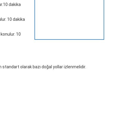
ur.10 dakika
lur. 10 dakika
 konulur. 10
in standart olarak bazı doğal yollar izlenmelidir.