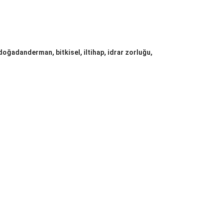
 doğadanderman, bitkisel, iltihap, idrar zorluğu,