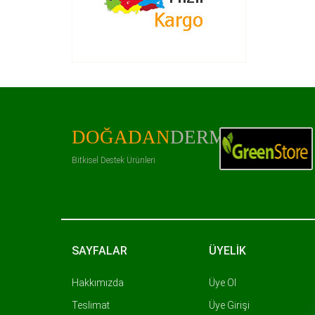
DOĞADAN
DERMAN
Bitkisel Destek Ürünleri
SAYFALAR
ÜYELİK
Hakkımızda
Üye Ol
Teslimat
Üye Girişi