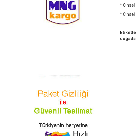
* Cinsel
* Cinsel
Etiketle
doğada