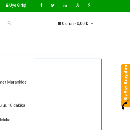
Üye Girişi
0 ürün - 0,00
 Ahmet Marankide
ulur. 10 dakika
dakika