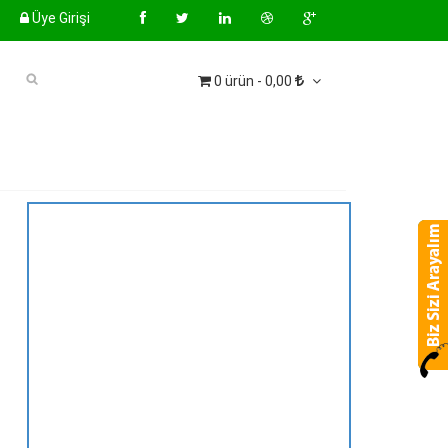
Üye Girişi
0 ürün - 0,00