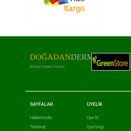
DOĞADAN
DERMAN
Bitkisel Destek Ürünleri
SAYFALAR
ÜYELİK
Hakkımızda
Üye Ol
Teslimat
Üye Girişi