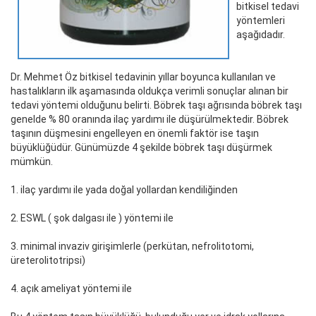
bitkisel tedavi
yöntemleri
aşağıdadır.
Dr. Mehmet Öz bitkisel tedavinin yıllar boyunca kullanılan ve
hastalıkların ilk aşamasında oldukça verimli sonuçlar alınan bir
tedavi yöntemi olduğunu belirti. Böbrek taşı ağrısında böbrek taşı
genelde % 80 oranında ilaç yardımı ile düşürülmektedir. Böbrek
taşının düşmesini engelleyen en önemli faktör ise taşın
büyüklüğüdür. Günümüzde 4 şekilde böbrek taşı düşürmek
mümkün.
1. ilaç yardımı ile yada doğal yollardan kendiliğinden
2. ESWL ( şok dalgası ile ) yöntemi ile
3. minimal invaziv girişimlerle (perkütan, nefrolitotomi,
üreterolitotripsi)
4. açık ameliyat yöntemi ile