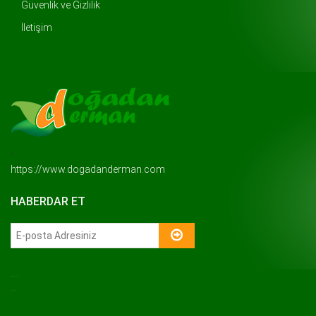
Güvenlik ve Gizlilik
İletişim
..
https://www.dogadanderman.com
HABERDAR ET
....
...