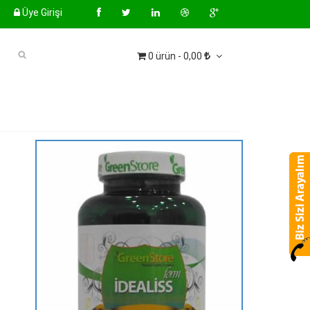
Üye Girişi
0 ürün - 0,00