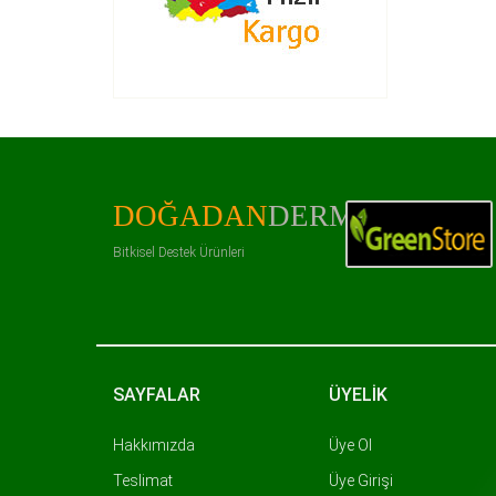
DOĞADAN
DERMAN
Bitkisel Destek Ürünleri
SAYFALAR
ÜYELİK
Hakkımızda
Üye Ol
Teslimat
Üye Girişi