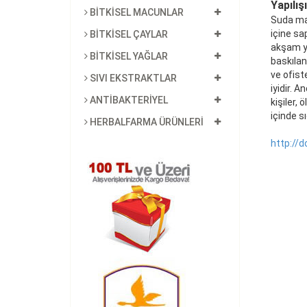
Yapılışı
BİTKİSEL MACUNLAR
Suda mat
içine sa
BİTKİSEL ÇAYLAR
akşam ye
BİTKİSEL YAĞLAR
baskılan
ve ofist
SIVI EKSTRAKTLAR
iyidir. 
ANTİBAKTERİYEL
kişiler, 
içinde sı
HERBALFARMA ÜRÜNLERİ
http://