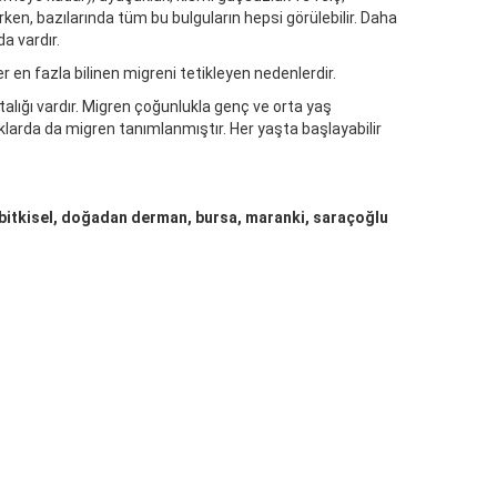
ken, bazılarında tüm bu bulguların hepsi görülebilir. Daha
a vardır.
 en fazla bilinen migreni tetikleyen nedenlerdir.
alığı vardır. Migren çoğunlukla genç ve orta yaş
larda da migren tanımlanmıştır. Her yaşta başlayabilir
 bitkisel, doğadan derman, bursa, maranki, saraçoğlu