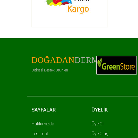
DOĞADAN
DERMAN
Bitkisel Destek Ürünleri
SAYFALAR
ÜYELİK
Hakkımızda
Üye Ol
Teslimat
Üye Girişi