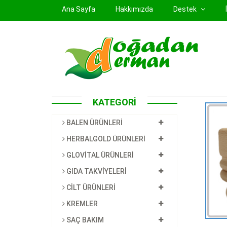
(current)
Ana Sayfa
Hakkımızda
Destek
KATEGORİ
BALEN ÜRÜNLERİ
HERBALGOLD ÜRÜNLERİ
GLOVİTAL ÜRÜNLERİ
GIDA TAKVİYELERİ
CİLT ÜRÜNLERİ
KREMLER
SAÇ BAKIM